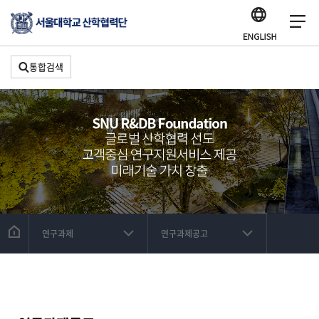
통합검색
연구과제
연구과제공고