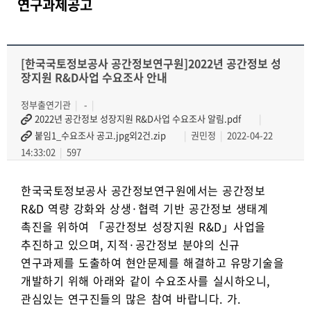
연구과제공고
[한국국토정보공사 공간정보연구원]2022년 공간정보 성
장지원 R&D사업 수요조사 안내
정부출연기관
-
2022년 공간정보 성장지원 R&D사업 수요조사 알림.pdf
붙임1_수요조사 공고.jpg외2건.zip
권민정
2022-04-22
14:33:02
597
한국국토정보공사 공간정보연구원에서는 공간정보
R&D 역량 강화와 상생·협력 기반 공간정보 생태계
촉진을 위하여 「공간정보 성장지원 R&D」사업을
추진하고 있으며, 지적·공간정보 분야의 신규
연구과제를 도출하여 현안문제를 해결하고 유망기술을
개발하기 위해 아래와 같이 수요조사를 실시하오니,
관심있는 연구진들의 많은 참여 바랍니다. 가.