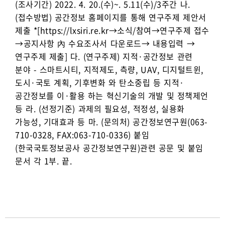
(조사기간) 2022. 4. 20.(수)~. 5.11(수)/3주간 나.
(접수방법) 공간정보 홈페이지를 통해 연구주제 제안서
제출 *[https://lxsiri.re.kr→소식/참여→연구주제 접수
→공지사항 內 수요조사서 다운로드→ 내용입력 →
연구주제 제출] 다. (연구주제) 지적·공간정보 관련
분야 - 스마트시티, 지적제도, 측량, UAV, 디지털트윈,
도시·국토 계획, 기후변화 와 탄소중립 등 지적·
공간정보를 이·활용 하는 혁신기술의 개발 및 정책제언
등 라. (선정기준) 과제의 필요성, 적정성, 실용화
가능성, 기대효과 등 마. (문의처) 공간정보연구원(063-
710-0328, FAX:063-710-0336) 붙임
(한국국토정보공사 공간정보연구원)관련 공문 및 붙임
문서 각 1부. 끝.