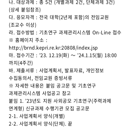
나. 대상과제 : 총 5건 (개별과제 2건, 단체과제 3건)
(상세 붙임참조)
다. 응모자격 : 전국 대학(2년제 포함)의 전임교원
(조교수 이상)
라. 접수방법 : 기초연구 과제관리시스템 On-Line 접수
※ 홈페이지 주소 :
http://brnd.kepri.re.kr:20808/index.jsp
마. 접수기간 : ’23. 12.19(화) ～ ’24.1.15(월) 18:00
까지(4주간)
바. 제출서류 : 사업계획서, 발표자료, 개인정보
수집동의서, 전임교원 증빙서류
※ 자세한 내용은 붙임 공고문 및 기초연구
과제관리시스템 사업공고 참고
붙임 1. ’23년도 지원 사외공모 기초연구(주력과제
연계형) 신규과제 수행기관 모집 공고문
2-1. 사업계획서 양식(개별)
2-2. 사업계획서 양식(단체). 끝