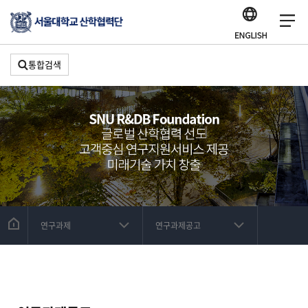
통합검색
연구과제
연구과제공고