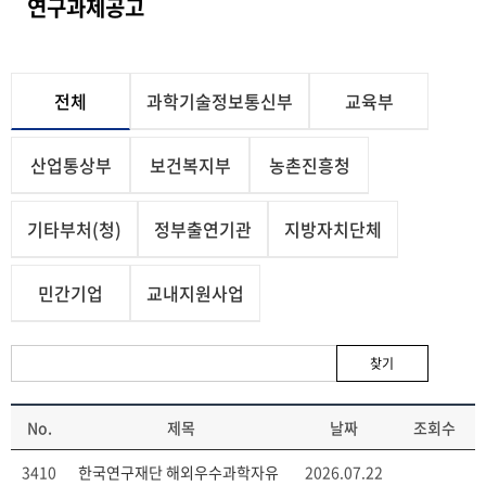
연구과제공고
전체
과학기술정보통신부
교육부
산업통상부
보건복지부
농촌진흥청
기타부처(청)
정부출연기관
지방자치단체
민간기업
교내지원사업
찾기
No.
제목
날짜
조회수
3410
한국연구재단 해외우수과학자유
2026.07.22