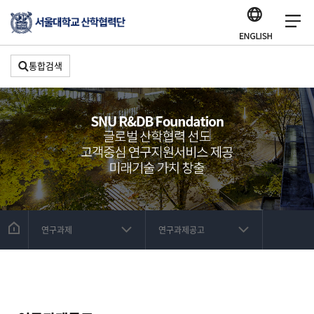
통합검색
연구과제
연구과제공고