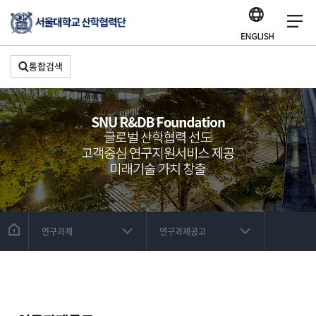
통합검색
연구과제
연구과제공고