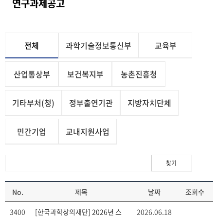
연구과제공고
전체
과학기술정보통신부
교육부
산업통상부
보건복지부
농촌진흥청
기타부처(청)
정부출연기관
지방자치단체
민간기업
교내지원사업
찾기
No.
제목
날짜
조회수
3400
[한국과학창의재단] 2026년 스
2026.06.18